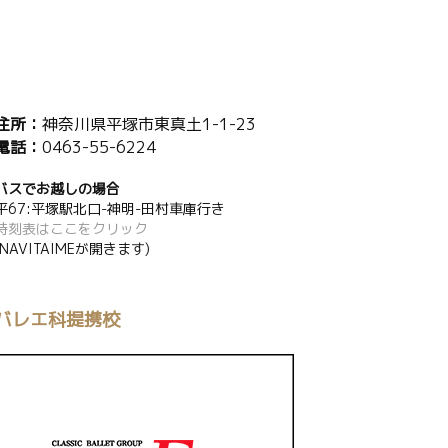
住所：
神奈川県平塚市東真土1-1-23
電話：
0463-55-6224
バスでお越しの場合
平67:平塚駅北口-神明-田村車庫行き
時刻表はここをクリック
(NAVITAIMEが開きます)
バレエ科提携校