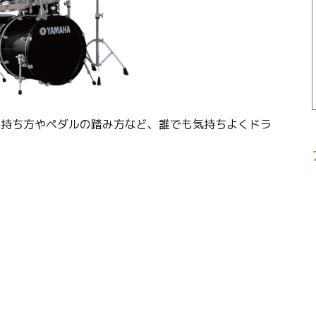
の持ち方やペダルの踏み方など、誰でも気持ちよくドラ