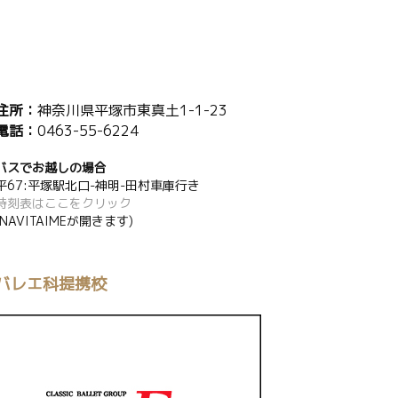
住所：
神奈川県平塚市東真土1-1-23
電話：
0463-55-6224
バスでお越しの場合
平67:平塚駅北口-神明-田村車庫行き
時刻表はここをクリック
(NAVITAIMEが開きます)
バレエ科提携校